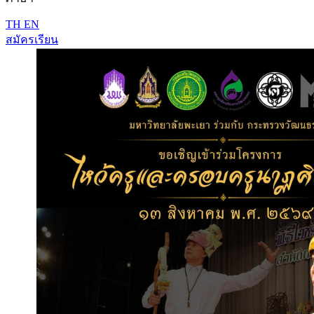
TH
EN
สมัครเรียน