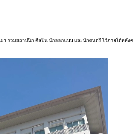
วมสถาปนิก ศิลปิน นักออกแบบ และนักดนตรี ไว้ภายใต้หลังคาเดีย