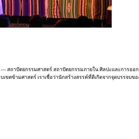
— สถาปัตยกรรมศาสตร์ สถาปัตยกรรมภายใน ศิลปะและการออกแบ
อบเขตข้ามศาสตร์ เราเชื่อว่านักสร้างสรรค์ที่ดีเกิดจากจุดบรร