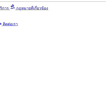
gavel
บริการ
กฎหมายที่เกี่ยวข้อง
ll
ติดต่อเรา