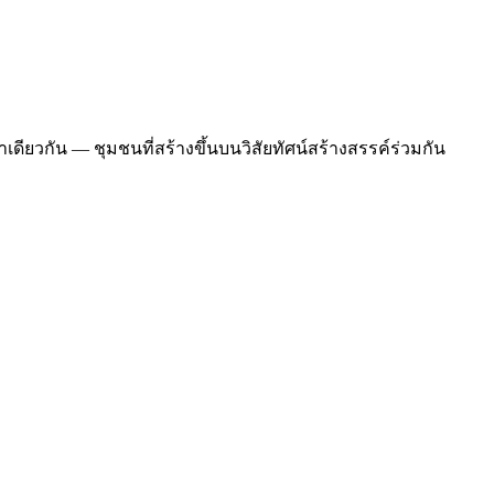
วกัน — ชุมชนที่สร้างขึ้นบนวิสัยทัศน์สร้างสรรค์ร่วมกัน