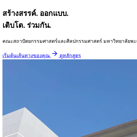
สร้างสรรค์. ออกแบบ.
เติบโต.
ร่วมกัน.
คณะสถาปัตยกรรมศาสตร์และศิลปกรรมศาสตร์ มหาวิทยาลัยพะเยา ร
arrow_forward
เริ่มต้นเส้นทางของคุณ
ดูหลักสูตร