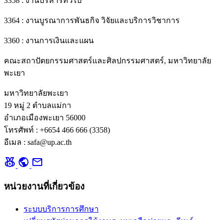
3358 : งานบริหารทั่วไป
3364 : งานบูรณาการพันธกิจ วิจัยและบริการวิชาการ
3360 : งานการเงินและแผน
คณะสถาปัตยกรรมศาสตร์และศิลปกรรมศาสตร์, มหาวิทยาลัย
พะเยา
มหาวิทยาลัยพะเยา
19 หมู่ 2 ตำบลแม่กา
อำเภอเมืองพะเยา 56000
โทรศัพท์ : +6654 466 666 (3358)
อีเมล : safa@up.ac.th
social_leaderboard
public
mail
หน่วยงานที่เกี่ยวข้อง
ระบบบริการการศึกษา