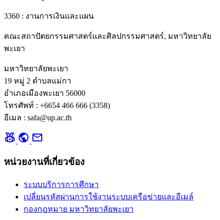
3360 : งานการเงินและแผน
คณะสถาปัตยกรรมศาสตร์และศิลปกรรมศาสตร์, มหาวิทยาลัย
พะเยา
มหาวิทยาลัยพะเยา
19 หมู่ 2 ตำบลแม่กา
อำเภอเมืองพะเยา 56000
โทรศัพท์ : +6654 466 666 (3358)
อีเมล : safa@up.ac.th
social_leaderboard
public
mail
หน่วยงานที่เกี่ยวข้อง
ระบบบริการการศึกษา
เปลี่ยนรหัสผ่านการใช้งานระบบเครือข่ายและอีเมล์
กองกฎหมาย มหาวิทยาลัยพะเยา