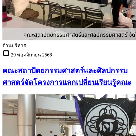
ด้านบริหาร
calendar_today
29 พฤศจิกายน 2566
คณะสถาปัตยกรรมศาสตร์และศิลปกรรม
ศาสตร์จัดโครงการแลกเปลี่ยนเรียนรู้คณะ