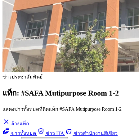
ข่าวประชาสัมพันธ์
แท็ก:
#SAFA Mutipurpose Room 1-2
แสดงข่าวทั้งหมดที่ติดแท็ก #SAFA Mutipurpose Room 1-2
close
ล้างแท็ก
dynamic_feed
verified_user
eco
ข่าวทั้งหมด
ข่าว ITA
ข่าวสำนักงานสีเขียว