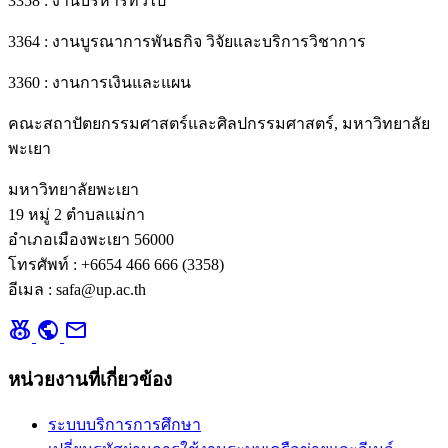
3358 : งานบริหารทั่วไป
3364 : งานบูรณาการพันธกิจ วิจัยและบริการวิชาการ
3360 : งานการเงินและแผน
คณะสถาปัตยกรรมศาสตร์และศิลปกรรมศาสตร์, มหาวิทยาลัย
พะเยา
มหาวิทยาลัยพะเยา
19 หมู่ 2 ตำบลแม่กา
อำเภอเมืองพะเยา 56000
โทรศัพท์ : +6654 466 666 (3358)
อีเมล : safa@up.ac.th
social_leaderboard
public
mail
หน่วยงานที่เกี่ยวข้อง
ระบบบริการการศึกษา