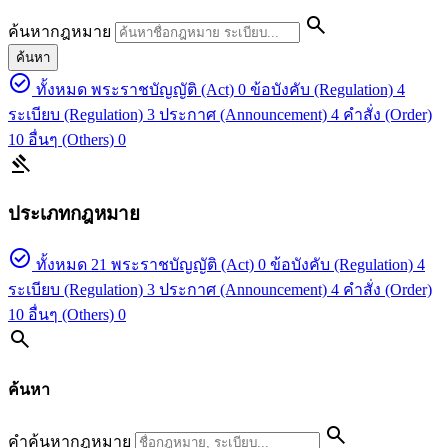
search
ค้นหากฎหมาย
ค้นหา
check_circle
ทั้งหมด
พระราชบัญญัติ (Act)
0
ข้อบังคับ (Regulation)
4
ระเบียบ (Regulation)
3
ประกาศ (Announcement)
4
คำสั่ง (Order)
10
อื่นๆ (Others)
0
gavel
ประเภทกฎหมาย
check_circle
ทั้งหมด
21
พระราชบัญญัติ (Act)
0
ข้อบังคับ (Regulation)
4
ระเบียบ (Regulation)
3
ประกาศ (Announcement)
4
คำสั่ง (Order)
10
อื่นๆ (Others)
0
search
ค้นหา
search
คำค้นหากฎหมาย