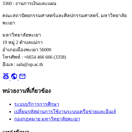
3360 : งานการเงินและแผน
คณะสถาปัตยกรรมศาสตร์และศิลปกรรมศาสตร์, มหาวิทยาลัย
พะเยา
มหาวิทยาลัยพะเยา
19 หมู่ 2 ตำบลแม่กา
อำเภอเมืองพะเยา 56000
โทรศัพท์ : +6654 466 666 (3358)
อีเมล : safa@up.ac.th
social_leaderboard
public
mail
หน่วยงานที่เกี่ยวข้อง
ระบบบริการการศึกษา
เปลี่ยนรหัสผ่านการใช้งานระบบเครือข่ายและอีเมล์
กองกฎหมาย มหาวิทยาลัยพะเยา