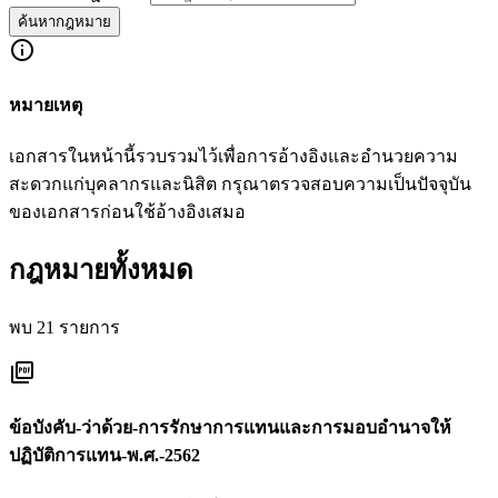
ค้นหากฎหมาย
info
หมายเหตุ
เอกสารในหน้านี้รวบรวมไว้เพื่อการอ้างอิงและอำนวยความ
สะดวกแก่บุคลากรและนิสิต กรุณาตรวจสอบความเป็นปัจจุบัน
ของเอกสารก่อนใช้อ้างอิงเสมอ
กฎหมายทั้งหมด
พบ 21 รายการ
picture_as_pdf
ข้อบังคับ-ว่าด้วย-การรักษาการแทนและการมอบอำนาจให้
ปฏิบัติการแทน-พ.ศ.-2562