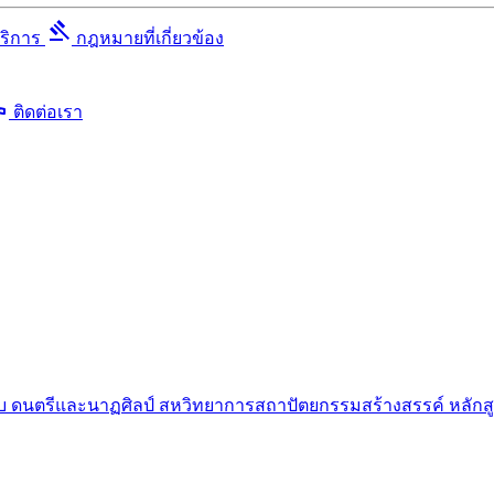
gavel
บริการ
กฎหมายที่เกี่ยวข้อง
ll
ติดต่อเรา
บบ
ดนตรีและนาฏศิลป์
สหวิทยาการสถาปัตยกรรมสร้างสรรค์
หลักส