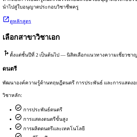
นำไปสู่ใบอนุญาตประกอบวิชาชีพครู
open_in_new
ดูหลักสูตร
เลือกสาขาวิชาเอก
fork_right
ตั้งแต่ชั้นปีที่ 2 เป็นต้นไป —
นิสิตเลือกแนวทางความเชี่ยวชาญต
ดนตรี
พัฒนาองค์ความรู้ด้านทฤษฎีดนตรี การประพันธ์ และการแสดงอย่
วิชาหลัก:
check_circle
การประพันธ์ดนตรี
check_circle
การแสดงดนตรีขั้นสูง
check_circle
การผลิตดนตรีและเทคโนโลยี
check_circle