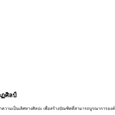
ฏศิลป์
วามเป็นเลิศทางศิลปะ เพื่อสร้างบัณฑิตที่สามารถบูรณาการองค์ความ