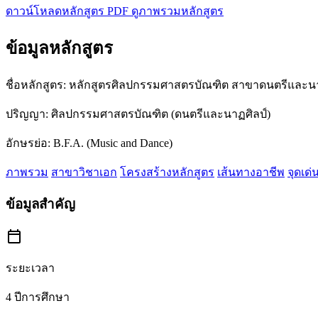
ดาวน์โหลดหลักสูตร PDF
ดูภาพรวมหลักสูตร
ข้อมูลหลักสูตร
ชื่อหลักสูตร:
หลักสูตรศิลปกรรมศาสตรบัณฑิต สาขาดนตรีและนา
ปริญญา:
ศิลปกรรมศาสตรบัณฑิต (ดนตรีและนาฏศิลป์)
อักษรย่อ:
B.F.A. (Music and Dance)
ภาพรวม
สาขาวิชาเอก
โครงสร้างหลักสูตร
เส้นทางอาชีพ
จุดเด่
ข้อมูลสำคัญ
calendar_today
ระยะเวลา
4 ปีการศึกษา