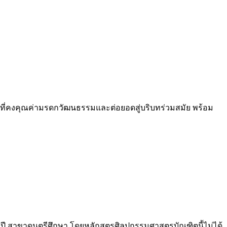
รที่คงคุณค่ามรดกวัฒนธรรมและต่อยอดสู่บริบทร่วมสมัย พร้อม
ปี สาขาดนตรีศึกษา โดยหลักสูตรศิลปกรรมศาสตรบัณฑิตนี้ไม่ได้