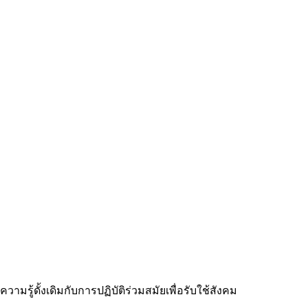
รู้ดั้งเดิมกับการปฏิบัติร่วมสมัยเพื่อรับใช้สังคม