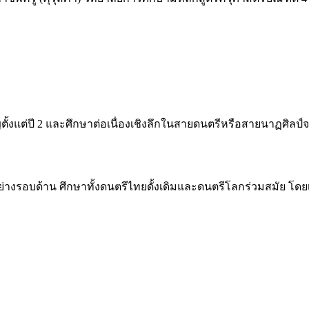
ั้งแต่ปี 2 และศึกษาต่อเนื่องเชิงลึกในสายดนตรีหรือสายนาฏศิลป
างรอบด้าน ศึกษาทั้งดนตรีไทยดั้งเดิมและดนตรีโลกร่วมสมัย โด