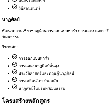
ดนตรีโลกศึกษา
check_circle
วิธีสอนดนตรี
นาฏศิลป์
พัฒนาความเชี่ยวชาญด้านการออกแบบท่ารำ การแสดง และจารีต
วัฒนธรรม
วิชาหลัก:
check_circle
การออกแบบท่ารำ
check_circle
การแสดงนาฏศิลป์ขั้นสูง
check_circle
ประวัติศาสตร์และทฤษฎีนาฏศิลป์
check_circle
การเคลื่อนไหวร่วมสมัย
check_circle
นาฏศิลป์ในบริบทวัฒนธรรม
โครงสร้างหลักสูตร