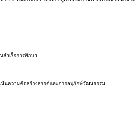
์จนสำเร็จการศึกษา
ยเน้นความคิดสร้างสรรค์และการอนุรักษ์วัฒนธรรม