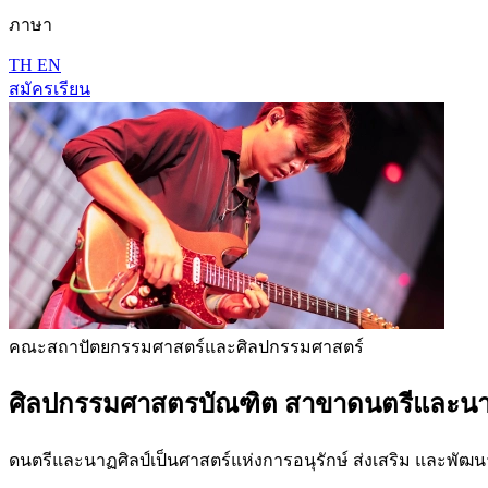
ภาษา
TH
EN
สมัครเรียน
คณะสถาปัตยกรรมศาสตร์และศิลปกรรมศาสตร์
ศิลปกรรมศาสตรบัณฑิต สาขาดนตรีและนา
ดนตรีและนาฏศิลป์เป็นศาสตร์แห่งการอนุรักษ์ ส่งเสริม และพัฒนาค