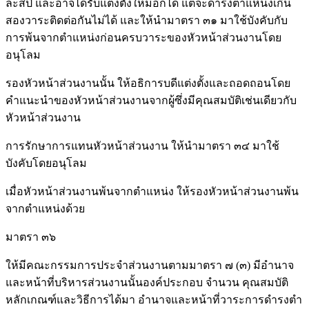
ละสี่ปี และอาจได้รับแต่งตั้งใหม่อีกได้ แต่จะดํารงตําแหน่งเกิน
สองวาระติดต่อกันไม่ได้ และให้นํามาตรา ๓๑ มาใช้บังคับกับ
การพ้นจากตําแหน่งก่อนครบวาระของหัวหน้าส่วนงานโดย
อนุโลม
รองหัวหน้าส่วนงานนั้น ให้อธิการบดีแต่งตั้งและถอดถอนโดย
คําแนะนําของหัวหน้าส่วนงานจากผู้ซึ่งมีคุณสมบัติเช่นเดียวกับ
หัวหน้าส่วนงาน
การรักษาการแทนหัวหน้าส่วนงาน ให้นํามาตรา ๓๔ มาใช้
บังคับโดยอนุโลม
เมื่อหัวหน้าส่วนงานพ้นจากตําแหน่ง ให้รองหัวหน้าส่วนงานพ้น
จากตําแหน่งด้วย
มาตรา ๓๖
ให้มีคณะกรรมการประจําส่วนงานตามมาตรา ๗ (๓) มีอํานาจ
และหน้าที่บริหารส่วนงานนั้นองค์ประกอบ จํานวน คุณสมบัติ
หลักเกณฑ์และวิธีการได้มา อํานาจและหน้าที่วาระการดํารงตํา