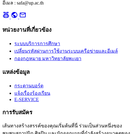
อีเมล : safa@up.ac.th
social_leaderboard
public
mail
หน่วยงานที่เกี่ยวข้อง
ระบบบริการการศึกษา
เปลี่ยนรหัสผ่านการใช้งานระบบเครือข่ายและอีเมล์
กองกฎหมาย มหาวิทยาลัยพะเยา
แหล่งข้อมูล
กระดานบอร์ด
แจ้งเรื่องร้องเรียน
E-SERVICE
การรับสมัคร
เส้นทางสร้างสรรค์ของคุณเริ่มต้นที่นี่ ร่วมเป็นส่วนหนึ่งของ
ชุมชนสถาปนิก ศิลปิน และนักออกแบบที่กำลังสร้างอนาคตของ