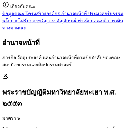
info
เกี่ยวกับคณะ
ข้อมูลคณะ
โครงสร้างองค์กร
อำนาจหน้าที่
ประมวลจริยธรรม
นโยบายไม่รับของขวัญ
ตราสัญลักษณ์
ทำเนียบคณบดี
การเดิน
ทางมาคณะ
อำนาจหน้าที่
ภารกิจ วัตถุประสงค์ และอำนาจหน้าที่ตามข้อบังคับของคณะ
สถาปัตยกรรมและศิลปกรรมศาสตร์
gavel
พระราชบัญญัติมหาวิทยาลัยพะเยา พ.ศ.
๒๕๕๓
มาตรา ๖