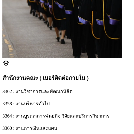
school
สำนักงานคณะ ( เบอร์ติดต่อภายใน )
3362 : งานวิชาการและพัฒนานิสิต
3358 : งานบริหารทั่วไป
3364 : งานบูรณาการพันธกิจ วิจัยและบริการวิชาการ
3360 : งานการเงินและแผน