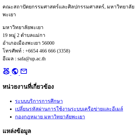
คณะสถาปัตยกรรมศาสตร์และศิลปกรรมศาสตร์, มหาวิทยาลัย
พะเยา
มหาวิทยาลัยพะเยา
19 หมู่ 2 ตำบลแม่กา
อำเภอเมืองพะเยา 56000
โทรศัพท์ : +6654 466 666 (3358)
อีเมล : safa@up.ac.th
social_leaderboard
public
mail
หน่วยงานที่เกี่ยวข้อง
ระบบบริการการศึกษา
เปลี่ยนรหัสผ่านการใช้งานระบบเครือข่ายและอีเมล์
กองกฎหมาย มหาวิทยาลัยพะเยา
แหล่งข้อมูล