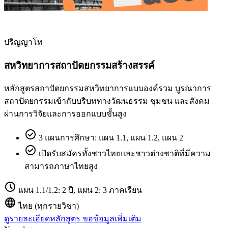
ปริญญาโท
สหวิทยาการสถาปัตยกรรมสร้างสรรค์
หลักสูตรสถาปัตยกรรมสหวิทยาการแบบองค์รวม บูรณาการ
สถาปัตยกรรมเข้ากับบริบททางวัฒนธรรม ชุมชน และสังคม
ผ่านการวิจัยและการออกแบบขั้นสูง
check_circle
3 แผนการศึกษา: แผน 1.1, แผน 1.2, แผน 2
check_circle
เปิดรับสมัครทั้งชาวไทยและชาวต่างชาติที่มีความ
สามารถภาษาไทยสูง
schedule
แผน 1.1/1.2: 2 ปี, แผน 2: 3 ภาคเรียน
language
ไทย (ทุกรายวิชา)
ดูรายละเอียดหลักสูตร
ขอข้อมูลเพิ่มเติม