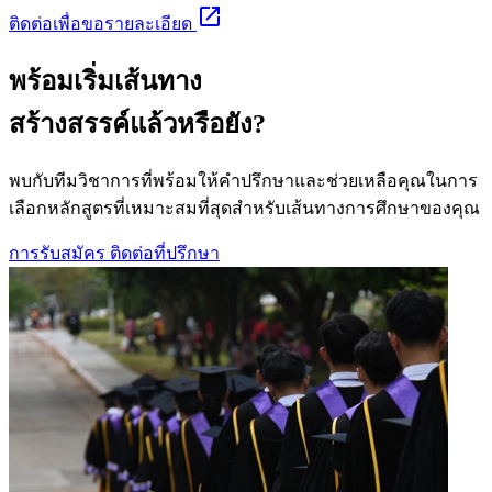
open_in_new
ติดต่อเพื่อขอรายละเอียด
พร้อมเริ่มเส้นทาง
สร้างสรรค์แล้วหรือยัง?
พบกับทีมวิชาการที่พร้อมให้คำปรึกษาและช่วยเหลือคุณในการ
เลือกหลักสูตรที่เหมาะสมที่สุดสำหรับเส้นทางการศึกษาของคุณ
การรับสมัคร
ติดต่อที่ปรึกษา