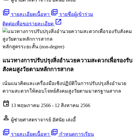
picture_as_pdf
picture_as_pdf
รายละเอียดเนื้อหา
รายชื่อผู้เข้าร่วม
open_in_new
ติดต่อเพื่อขอรายละเอียด
หลักสูตรระยะสั้น (non-degree)
แนวทางการปรับปรุงสิ่งอำนวยความสะดวกเพื่อรองรับ
สังคมสูงวัยตามหลักการสากล
เน้นแนวคิดและเครื่องมือเชิงปฏิบัติในการปรับปรุงสิ่งอำนวย
ความสะดวกให้ตอบโจทย์สังคมสูงวัยตามมาตรฐานสากล
event
13 พฤษภาคม 2566 - 12 สิงหาคม 2566
person
ผู้ช่วยศาสตราจารย์ อัศนัย เล่งอี้
picture_as_pdf
picture_as_pdf
รายละเอียดเนื้อหา
กำหนดการเรียน