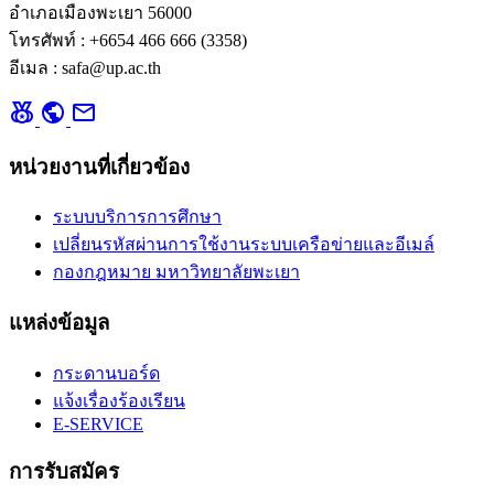
อำเภอเมืองพะเยา 56000
โทรศัพท์ : +6654 466 666 (3358)
อีเมล : safa@up.ac.th
social_leaderboard
public
mail
หน่วยงานที่เกี่ยวข้อง
ระบบบริการการศึกษา
เปลี่ยนรหัสผ่านการใช้งานระบบเครือข่ายและอีเมล์
กองกฎหมาย มหาวิทยาลัยพะเยา
แหล่งข้อมูล
กระดานบอร์ด
แจ้งเรื่องร้องเรียน
E-SERVICE
การรับสมัคร