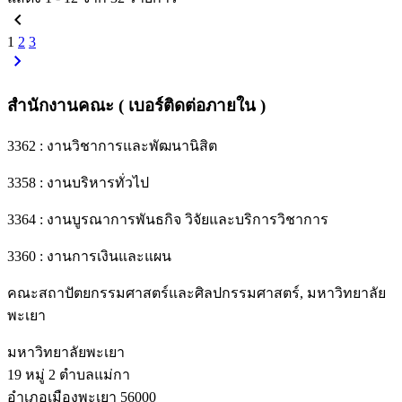
chevron_left
1
2
3
chevron_right
สำนักงานคณะ ( เบอร์ติดต่อภายใน )
3362 : งานวิชาการและพัฒนานิสิต
3358 : งานบริหารทั่วไป
3364 : งานบูรณาการพันธกิจ วิจัยและบริการวิชาการ
3360 : งานการเงินและแผน
คณะสถาปัตยกรรมศาสตร์และศิลปกรรมศาสตร์, มหาวิทยาลัย
พะเยา
มหาวิทยาลัยพะเยา
19 หมู่ 2 ตำบลแม่กา
อำเภอเมืองพะเยา 56000