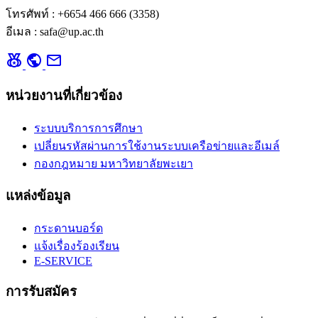
โทรศัพท์ : +6654 466 666 (3358)
อีเมล : safa@up.ac.th
social_leaderboard
public
mail
หน่วยงานที่เกี่ยวข้อง
ระบบบริการการศึกษา
เปลี่ยนรหัสผ่านการใช้งานระบบเครือข่ายและอีเมล์
กองกฎหมาย มหาวิทยาลัยพะเยา
แหล่งข้อมูล
กระดานบอร์ด
แจ้งเรื่องร้องเรียน
E-SERVICE
การรับสมัคร