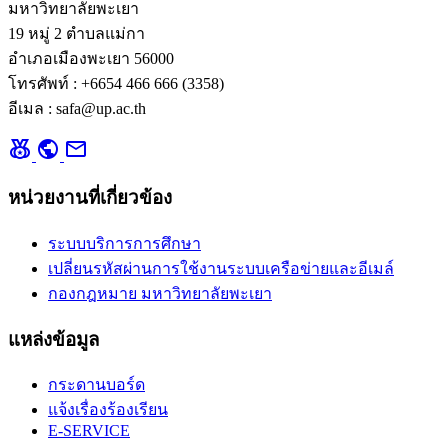
มหาวิทยาลัยพะเยา
19 หมู่ 2 ตำบลแม่กา
อำเภอเมืองพะเยา 56000
โทรศัพท์ : +6654 466 666 (3358)
อีเมล : safa@up.ac.th
social_leaderboard
public
mail
หน่วยงานที่เกี่ยวข้อง
ระบบบริการการศึกษา
เปลี่ยนรหัสผ่านการใช้งานระบบเครือข่ายและอีเมล์
กองกฎหมาย มหาวิทยาลัยพะเยา
แหล่งข้อมูล
กระดานบอร์ด
แจ้งเรื่องร้องเรียน
E-SERVICE