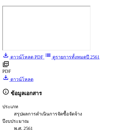
download
list
ดาวน์โหลด PDF
ดูรายการทั้งหมดปี 2561
picture_as_pdf
PDF
download
ดาวน์โหลด
info
ข้อมูลเอกสาร
ประเภท
สรุปผลการดำเนินการจัดซื้อจัดจ้าง
ปีงบประมาณ
พ.ศ. 2561