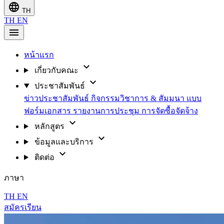
language
TH
TH
EN
menu
หน้าแรก
expand_more
เกี่ยวกับคณะ
expand_more
ประชาสัมพันธ์
ข่าวประชาสัมพันธ์
กิจกรรมวิชาการ & สัมมนา
แบบ
ฟอร์มเอกสาร
รายงานการประชุม
การจัดซื้อจัดจ้าง
expand_more
หลักสูตร
expand_more
ข้อมูลและบริการ
expand_more
ติดต่อ
ภาษา
TH
EN
สมัครเรียน