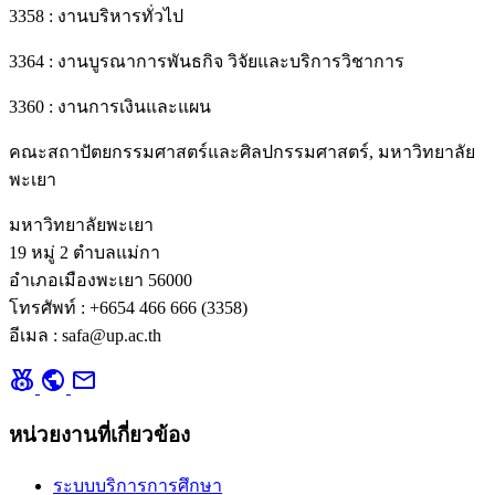
3358 : งานบริหารทั่วไป
3364 : งานบูรณาการพันธกิจ วิจัยและบริการวิชาการ
3360 : งานการเงินและแผน
คณะสถาปัตยกรรมศาสตร์และศิลปกรรมศาสตร์, มหาวิทยาลัย
พะเยา
มหาวิทยาลัยพะเยา
19 หมู่ 2 ตำบลแม่กา
อำเภอเมืองพะเยา 56000
โทรศัพท์ : +6654 466 666 (3358)
อีเมล : safa@up.ac.th
social_leaderboard
public
mail
หน่วยงานที่เกี่ยวข้อง
ระบบบริการการศึกษา