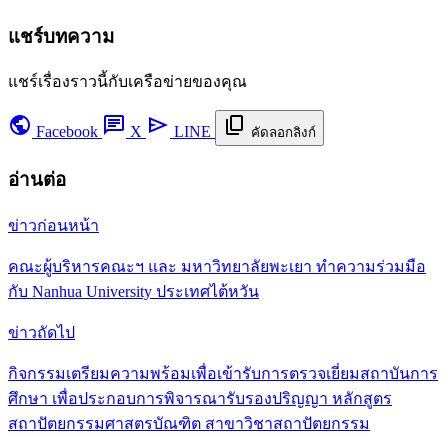
แชร์บทความ
แชร์เรื่องราวนี้กับเครือข่ายของคุณ
public
chat
send
content_copy
Facebook
X
LINE
คัดลอกลิงก์
อ่านต่อ
ข่าวก่อนหน้า
คณะผู้บริหารคณะฯ และ มหาวิทยาลัยพะเยา ทำความร่วมมือ
กับ Nanhua University ประเทศไต้หวัน
ข่าวถัดไป
กิจกรรมเตรียมความพร้อมเพื่อเข้ารับการตรวจเยี่ยมสถาบันการ
ศึกษา เพื่อประกอบการพิจารณารับรองปริญญา หลักสูตร
สถาปัตยกรรมศาสตรบัณฑิต สาขาวิชาสถาปัตยกรรม