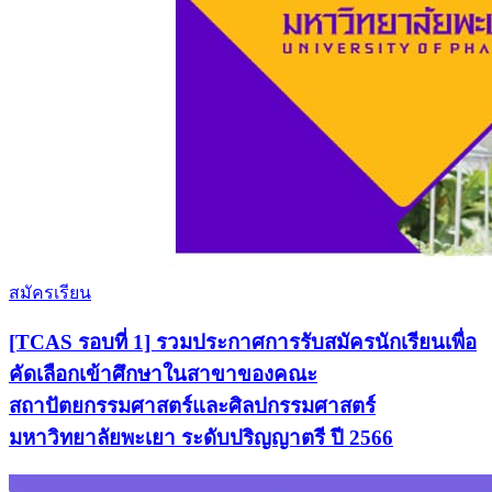
สมัครเรียน
[TCAS รอบที่ 1] รวมประกาศการรับสมัครนักเรียนเพื่อ
คัดเลือกเข้าศึกษาในสาขาของคณะ
สถาปัตยกรรมศาสตร์และศิลปกรรมศาสตร์
มหาวิทยาลัยพะเยา ระดับปริญญาตรี ปี 2566