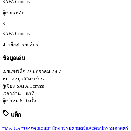
SAFA Comms
ผู้เขียนหลัก
S
SAFA Comms
ฝ่ายสื่อสารองค์กร
ข้อมูลเด่น
เผยแพร่เมื่อ
22 มกราคม 2567
หมวดหมู่
สมัครเรียน
ผู้เขียน
SAFA Comms
เวลาอ่าน
1 นาที
ผู้เข้าชม
629 ครั้ง
sell
แท็ก
#MAICA
#UP
#คณะสถาปัตยกรรมศาสตร์และศิลปกรรมศาสตร์