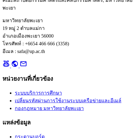
คณะสถาปัตยกรรมศาสตร์และศิลปกรรมศาสตร์, มหาวิทยาลัย
พะเยา
มหาวิทยาลัยพะเยา
19 หมู่ 2 ตำบลแม่กา
อำเภอเมืองพะเยา 56000
โทรศัพท์ : +6654 466 666 (3358)
อีเมล : safa@up.ac.th
social_leaderboard
public
mail
หน่วยงานที่เกี่ยวข้อง
ระบบบริการการศึกษา
เปลี่ยนรหัสผ่านการใช้งานระบบเครือข่ายและอีเมล์
กองกฎหมาย มหาวิทยาลัยพะเยา
แหล่งข้อมูล
กระดานบอร์ด