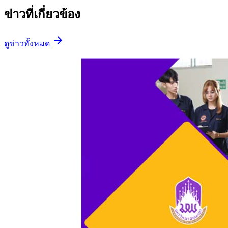
ข่าวที่เกี่ยวข้อง
arrow_forward
ดูข่าวทั้งหมด