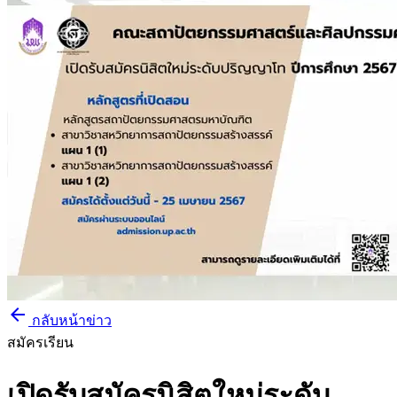
arrow_back
กลับหน้าข่าว
สมัครเรียน
เปิดรับสมัครนิสิตใหม่ระดับ