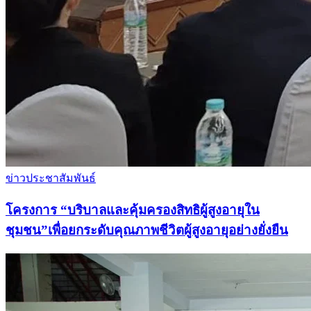
ข่าวประชาสัมพันธ์
โครงการ “บริบาลและคุ้มครองสิทธิผู้สูงอายุใน
ชุมชน”เพื่อยกระดับคุณภาพชีวิตผู้สูงอายุอย่างยั่งยืน