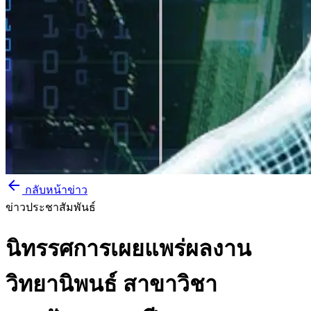
arrow_back
กลับหน้าข่าว
ข่าวประชาสัมพันธ์
นิทรรศการเผยแพร่ผลงาน
วิทยานิพนธ์ สาขาวิชา