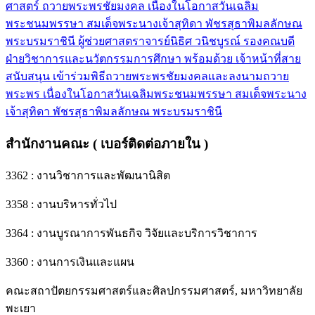
ศาสตร์ ถวายพระพรชัยมงคล เนื่องในโอกาสวันเฉลิม
พระชนมพรรษา สมเด็จพระนางเจ้าสุทิดา พัชรสุธาพิมลลักษณ
พระบรมราชินี ผู้ช่วยศาสตราจารย์นิธิศ วนิชบูรณ์ รองคณบดี
ฝ่ายวิชาการและนวัตกรรมการศึกษา พร้อมด้วย เจ้าหน้าที่สาย
สนับสนุน เข้าร่วมพิธีถวายพระพรชัยมงคลเเละลงนามถวาย
พระพร เนื่องในโอกาสวันเฉลิมพระชนมพรรษา สมเด็จพระนาง
เจ้าสุทิดา พัชรสุธาพิมลลักษณ พระบรมราชินี
สำนักงานคณะ ( เบอร์ติดต่อภายใน )
3362 : งานวิชาการและพัฒนานิสิต
3358 : งานบริหารทั่วไป
3364 : งานบูรณาการพันธกิจ วิจัยและบริการวิชาการ
3360 : งานการเงินและแผน
คณะสถาปัตยกรรมศาสตร์และศิลปกรรมศาสตร์, มหาวิทยาลัย
พะเยา