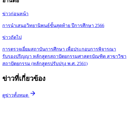
อ่านต่อ
ข่าวก่อนหน้า
การนำเสนอวิทยานิพนธ์ขั้นสุดท้าย ปีการศึกษา 2566
ข่าวถัดไป
การตรวจเยี่ยมสถาบันการศึกษา เพื่อประกอบการพิจารณา
รับรองปริญญา หลักสูตรสถาปัตยกรรมศาสตรบัณฑิต สาขาวิชา
สถาปัตยกรรม (หลักสูตรปรับปรุง พ.ศ. 2561)
ข่าวที่เกี่ยวข้อง
arrow_forward
ดูข่าวทั้งหมด