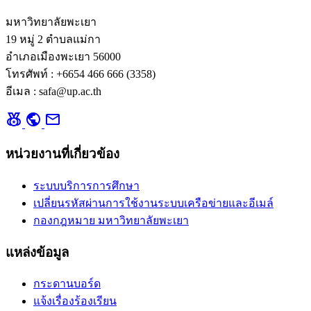
มหาวิทยาลัยพะเยา
19 หมู่ 2 ตำบลแม่กา
อำเภอเมืองพะเยา 56000
โทรศัพท์ : +6654 466 666 (3358)
อีเมล : safa@up.ac.th
social_leaderboard
public
mail
หน่วยงานที่เกี่ยวข้อง
ระบบบริการการศึกษา
เปลี่ยนรหัสผ่านการใช้งานระบบเครือข่ายและอีเมล์
กองกฎหมาย มหาวิทยาลัยพะเยา
แหล่งข้อมูล
กระดานบอร์ด
แจ้งเรื่องร้องเรียน