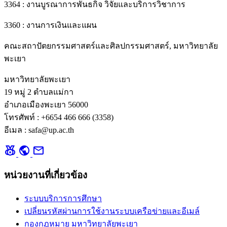
3364 : งานบูรณาการพันธกิจ วิจัยและบริการวิชาการ
3360 : งานการเงินและแผน
คณะสถาปัตยกรรมศาสตร์และศิลปกรรมศาสตร์, มหาวิทยาลัย
พะเยา
มหาวิทยาลัยพะเยา
19 หมู่ 2 ตำบลแม่กา
อำเภอเมืองพะเยา 56000
โทรศัพท์ : +6654 466 666 (3358)
อีเมล : safa@up.ac.th
social_leaderboard
public
mail
หน่วยงานที่เกี่ยวข้อง
ระบบบริการการศึกษา
เปลี่ยนรหัสผ่านการใช้งานระบบเครือข่ายและอีเมล์
กองกฎหมาย มหาวิทยาลัยพะเยา