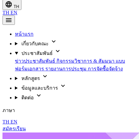
language
TH
TH
EN
menu
หน้าแรก
expand_more
เกี่ยวกับคณะ
expand_more
ประชาสัมพันธ์
ข่าวประชาสัมพันธ์
กิจกรรมวิชาการ & สัมมนา
แบบ
ฟอร์มเอกสาร
รายงานการประชุม
การจัดซื้อจัดจ้าง
expand_more
หลักสูตร
expand_more
ข้อมูลและบริการ
expand_more
ติดต่อ
ภาษา
TH
EN
สมัครเรียน