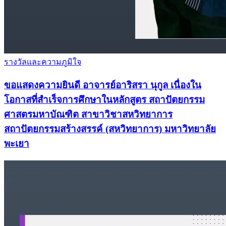
รางวัลและความภูมิใจ
ขอแสดงความยินดี อาจารย์อาริสรา นุกูล เนื่องใน
โอกาสที่สำเร็จการศึกษาในหลักสูตร สถาปัตยกรรม
ศาสตรมหาบัณฑิต สาขาวิชาสหวิทยาการ
สถาปัตยกรรมสร้างสรรค์ (สหวิทยาการ) มหาวิทยาลัย
พะเยา