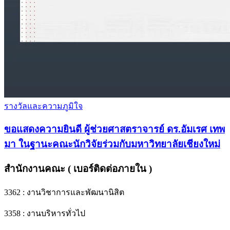
รางวัลและความภูมิใจ
ขอแสดงความยินดี ผู้ช่วยศาสตราจารย์ ดร.อัมเรศ เทพ
มา ในฐานะคณะนักวิจัยร่วมกับมหาวิทยาลัยเชียงใหม่
สำนักงานคณะ ( เบอร์ติดต่อภายใน )
3362 : งานวิชาการและพัฒนานิสิต
3358 : งานบริหารทั่วไป