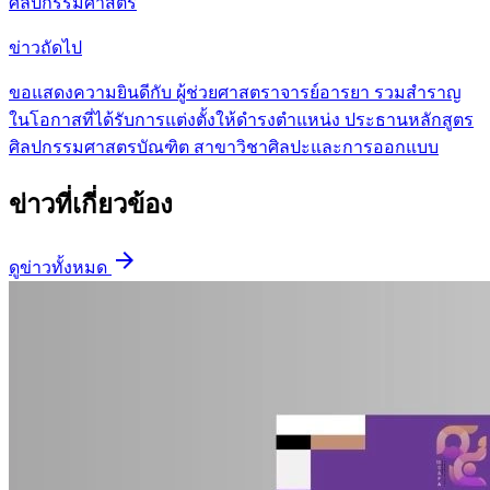
ศิลปกรรมศาสตร์
ข่าวถัดไป
ขอแสดงความยินดีกับ ผู้ช่วยศาสตราจารย์อารยา รวมสำราญ
ในโอกาสที่ได้รับการแต่งตั้งให้ดำรงตำแหน่ง ประธานหลักสูตร
ศิลปกรรมศาสตรบัณฑิต สาขาวิชาศิลปะและการออกแบบ
ข่าวที่เกี่ยวข้อง
arrow_forward
ดูข่าวทั้งหมด