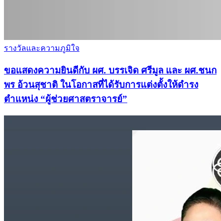
รางวัลและความภูมิใจ
ขอแสดงความยินดีกับ ผศ. บรรเจิด ศรีมูล และ ผศ.ชนก
พร อ้วนสุชาติ ในโอกาสที่ได้รับการแต่งตั้งให้ดำรง
ตำแหน่ง “ผู้ช่วยศาสตราจารย์”