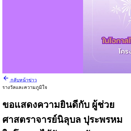
arrow_back
กลับหน้าข่าว
รางวัลและความภูมิใจ
ขอแสดงความยินดีกับ ผู้ช่วย
ศาสตราจารย์นิลุบล ปุระพรหม