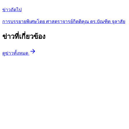
ข่าวถัดไป
การบรรยายพิเศษโดย ศาสตราจารย์กิตติคุณ ดร.บัณฑิต จุลาสัย
ข่าวที่เกี่ยวข้อง
arrow_forward
ดูข่าวทั้งหมด