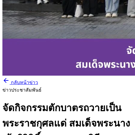
arrow_back
กลับหน้าข่าว
ข่าวประชาสัมพันธ์
จัดกิจกรรมตักบาตรถวายเป็น
พระราชกุศลแด่ สมเด็จพระนาง