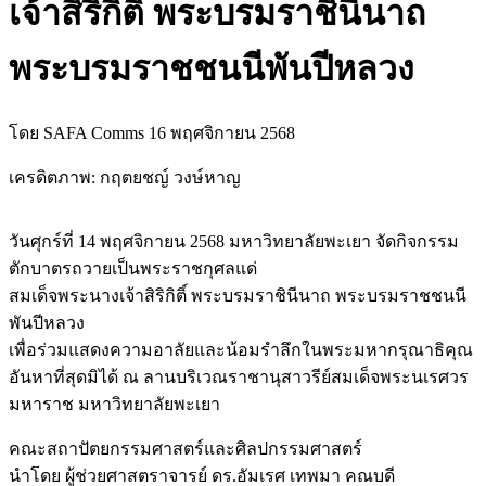
เจ้าสิริกิติ์ พระบรมราชินีนาถ
พระบรมราชชนนีพันปีหลวง
โดย SAFA Comms
16 พฤศจิกายน 2568
เครดิตภาพ: กฤตยชญ์ วงษ์หาญ
วันศุกร์ที่ 14 พฤศจิกายน 2568 มหาวิทยาลัยพะเยา จัดกิจกรรม
ตักบาตรถวายเป็นพระราชกุศลแด่
สมเด็จพระนางเจ้าสิริกิติ์ พระบรมราชินีนาถ พระบรมราชชนนี
พันปีหลวง
เพื่อร่วมแสดงความอาลัยและน้อมรำลึกในพระมหากรุณาธิคุณ
อันหาที่สุดมิได้ ณ ลานบริเวณราชานุสาวรีย์สมเด็จพระนเรศวร
มหาราช มหาวิทยาลัยพะเยา
คณะสถาปัตยกรรมศาสตร์และศิลปกรรมศาสตร์
นำโดย ผู้ช่วยศาสตราจารย์ ดร.อัมเรศ เทพมา คณบดี