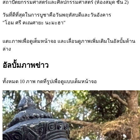
สถาปัตยกรรมศาสตร์และศิลปกรรมศาสตร์ (ห้องสมุด ชั้น 2)
วันที่ดีที่สุดในการบูชาคือวันพฤหัสบดีและวันอังคาร
"โอม ศรี คเณศายะ นะมะฮา"
แตะภาพเพื่อดูเต็มหน้าจอ และเลื่อนดูภาพเพิ่มเติมในอัลบั้มด้าน
ล่าง
อัลบั้มภาพข่าว
ทั้งหมด 10 ภาพ กดที่รูปเพื่อดูแบบเต็มหน้าจอ