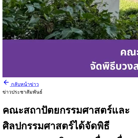
arrow_back
กลับหน้าข่าว
ข่าวประชาสัมพันธ์
คณะสถาปัตยกรรมศาสตร์และ
ศิลปกรรมศาสตร์ได้จัดพิธี