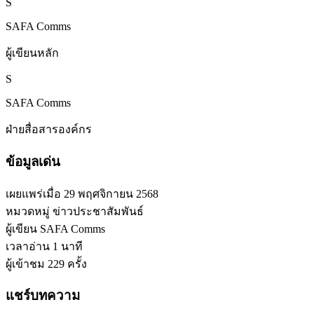
S
SAFA Comms
ผู้เขียนหลัก
S
SAFA Comms
ฝ่ายสื่อสารองค์กร
ข้อมูลเด่น
เผยแพร่เมื่อ
29 พฤศจิกายน 2568
หมวดหมู่
ข่าวประชาสัมพันธ์
ผู้เขียน
SAFA Comms
เวลาอ่าน
1 นาที
ผู้เข้าชม
229 ครั้ง
แชร์บทความ