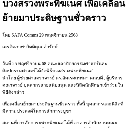
บวงสรวงพระพิฆเนศ เพื่อเคลื่อน
ย้ายมาประดิษฐานชั่วคราว
โดย SAFA Comms
29 พฤศจิกายน 2568
เครดิตภาพ: กิตติคุณ คำรักษ์
วันที่ 25 พฤศจิกายน 68 คณะสถาปัตยกรรมศาสตร์และ
ศิลปกรรมศาสตร์ได้จัดพิธีบวงสรวงพระพิฆเนศ
นำโดย ผู้ช่วยศาสตราจารย์ ดร.อัมเรศเทพมา คณบดี , ผู้บริหาร
คณาจารย์ บุคลากรสายสนับสนุน และนิสิดนักศึกษาเข้าร่วมใน
พิธีดังกล่าว
เพื่อเคลื่อนย้ายมาประดิษฐานชั่วคราว ทั้งนี้ บุคลากรและนิสิตที่
มีความประสงค์ในการสักการะบูชา
สถานที่การสักการะพระพิฆเนศ ได้ที่ อาคารสำนักงานคณะ