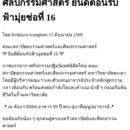
ศิลปกรรมศาสตร์ ยินดีต้อนรับ
ฟ้ามุ่ยช่อที่ 16
โดย Krittayot wongharn
15 มิถุนายน 2569
คณะสถาปัตยกรรมศาสตร์และศิลปกรรมศาสตร์
💜 ยินดีต้อนรับฟ้ามุ่ยช่อที่ 16 💜
ภาพบรรยากาศกิจกรรมปฐิมนิเทศนิสิตใหม่ คณะ
สถาปัตยกรรมศาสตร์และศิลปกรรมศาสตร์ มหาวิทยาลัยพะเยา
โดยมีผู้บริหารคณะฯ และตัวแทนอาจารย์ประจำหลักสูตรร่วม
กล่าวต้อนรับ พร้อมส่งต่อกำลังใจและคำแนะนำดี ๆ ก่อนเริ่มต้น
ชีวิตในรั้วมหาวิทยาลัย
📍 ณ ห้อง UB004 อาคาร 99 ปี พระอุบาลีคุณูปมาจารย์📍
ขอต้อนรับน้อง ๆ ทุกคนสู่ครอบครัวสถาปัตย์และศิลปกรรม
ศาสตร์