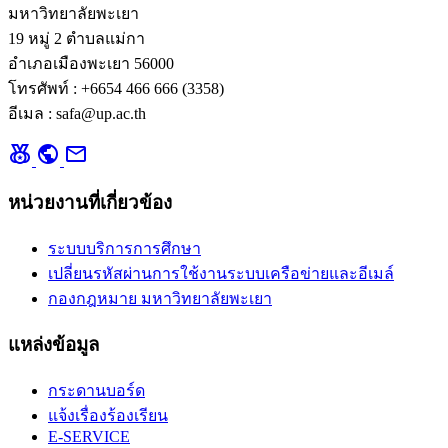
มหาวิทยาลัยพะเยา
19 หมู่ 2 ตำบลแม่กา
อำเภอเมืองพะเยา 56000
โทรศัพท์ : +6654 466 666 (3358)
อีเมล : safa@up.ac.th
social_leaderboard
public
mail
หน่วยงานที่เกี่ยวข้อง
ระบบบริการการศึกษา
เปลี่ยนรหัสผ่านการใช้งานระบบเครือข่ายและอีเมล์
กองกฎหมาย มหาวิทยาลัยพะเยา
แหล่งข้อมูล
กระดานบอร์ด
แจ้งเรื่องร้องเรียน
E-SERVICE