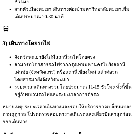
ชั่วโมง
จากตัวเมืองพะเยา เดินทางต่อเข้ามหาวิทยาลัยพะเยาเพิ่ม
เติมประมาณ 20-30 นาที
train
3) เดินทางโดยรถไฟ
จังหวัดพะเยายังไม่มีสถานีรถไฟโดยตรง
สามารถโดยสารรถไฟจากกรุงเทพมหานครไปยังสถานี
เด่นชัย (จังหวัดแพร่) หรือสถานีเชียงใหม่ แล้วต่อรถ
โดยสารมายังจังหวัดพะเยา
ระยะเวลาเดินทางรวมโดยประมาณ 11-15 ชั่วโมง ทั้งนี้ขึ้น
อยู่กับขบวนรถไฟและระยะเวลาการต่อรถ
หมายเหตุ: ระยะเวลาเดินทางและรอบให้บริการอาจเปลี่ยนแปลง
ตามฤดูกาล โปรดตรวจสอบตารางเดินรถและเที่ยวบินล่าสุดก่อน
ออกเดินทาง