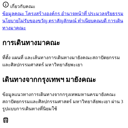
info
เกี่ยวกับคณะ
ข้อมูลคณะ
โครงสร้างองค์กร
อำนาจหน้าที่
ประมวลจริยธรรม
นโยบายไม่รับของขวัญ
ตราสัญลักษณ์
ทำเนียบคณบดี
การเดิน
ทางมาคณะ
การเดินทางมาคณะ
ที่ตั้ง แผนที่ และเส้นทางการเดินทางมายังคณะสถาปัตยกรรม
และศิลปกรรมศาสตร์ มหาวิทยาลัยพะเยา
เดินทางจากกรุงเทพฯ มายังคณะ
ข้อมูลแนวทางการเดินทางจากกรุงเทพมหานครมายังคณะ
สถาปัตยกรรมและศิลปกรรมศาสตร์ มหาวิทยาลัยพะเยา ผ่าน 3
รูปแบบการเดินทางที่นิยมใช้
directions_bus