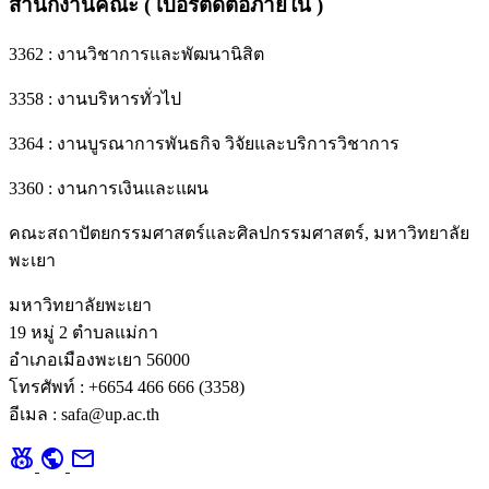
สำนักงานคณะ ( เบอร์ติดต่อภายใน )
3362 : งานวิชาการและพัฒนานิสิต
3358 : งานบริหารทั่วไป
3364 : งานบูรณาการพันธกิจ วิจัยและบริการวิชาการ
3360 : งานการเงินและแผน
คณะสถาปัตยกรรมศาสตร์และศิลปกรรมศาสตร์, มหาวิทยาลัย
พะเยา
มหาวิทยาลัยพะเยา
19 หมู่ 2 ตำบลแม่กา
อำเภอเมืองพะเยา 56000
โทรศัพท์ : +6654 466 666 (3358)
อีเมล : safa@up.ac.th
social_leaderboard
public
mail