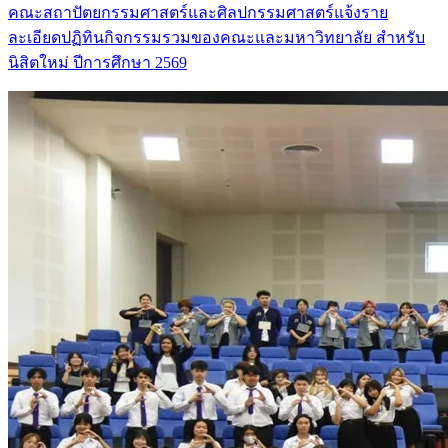
คณะสถาปัตยกรรมศาสตร์และศิลปกรรมศาสตร์แจ้งราย
ละเอียดปฏิทินกิจกรรมรวมของคณะและมหาวิทยาลัย สำหรับ
นิสิตใหม่ ปีการศึกษา 2569