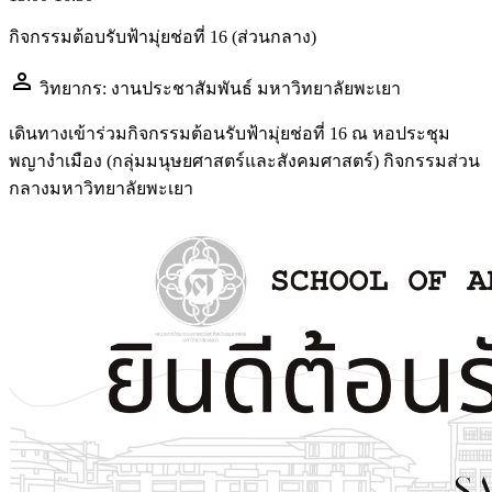
กิจกรรมต้อบรับฟ้ามุ่ยช่อที่ 16 (ส่วนกลาง)
person
วิทยากร: งานประชาสัมพันธ์ มหาวิทยาลัยพะเยา
เดินทางเข้าร่วมกิจกรรมต้อนรับฟ้ามุ่ยช่อที่ 16 ณ หอประชุม
พญางำเมือง (กลุ่มมนุษยศาสตร์และสังคมศาสตร์) กิจกรรมส่วน
กลางมหาวิทยาลัยพะเยา