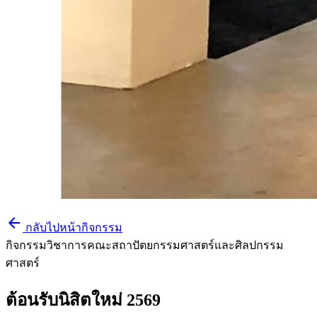
arrow_back
กลับไปหน้ากิจกรรม
กิจกรรมวิชาการคณะสถาปัตยกรรมศาสตร์และศิลปกรรม
ศาสตร์
ต้อนรับนิสิตใหม่ 2569