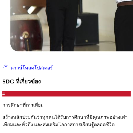
download
ดาวน์โหลดโปสเตอร์
SDG ที่เกี่ยวข้อง
4
การศึกษาที่เท่าเทียม
สร้างหลักประกันว่าทุกคนได้รับการศึกษาที่มีคุณภาพอย่างเท่า
เทียมและทั่วถึง และส่งเสริมโอกาสการเรียนรู้ตลอดชีวิต