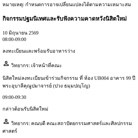
หมายเหตุ: กำหนดการอาจเปลี่ยนแปลงได้ตามความเหมาะสม
กิจกรรมปฐมนิเทศและรับฟังความคาดหวังนิสิตใหม่
10 มิถุนายน 2569
08:00-09:00
ลงทะเบียนและพร้อมรับอาหารว่าง
person
วิทยากร: เจ้าหน้าที่คณะ
นิสิตใหม่ลงทะเบียนเข้าร่วมกิจกรรม ที่ ห้อง UB004 อาคาร 99 ปี
พระอุบาลีคุณูปมาจารย์ (ปวง ธมฺมปญฺโญ)
09:00-09:30
กล่าวต้อนรับนิสิตใหม่
person
วิทยากร: คณบดี คณะสถาปัตยกรรมศาสตร์และศิลปกรรม
ศาสตร์