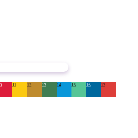
0
11
12
13
14
15
16
17