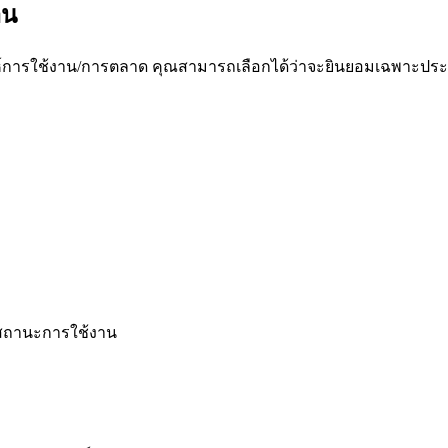
าน
เคราะห์การใช้งาน/การตลาด คุณสามารถเลือกได้ว่าจะยินยอมเฉพาะประ
งสถานะการใช้งาน