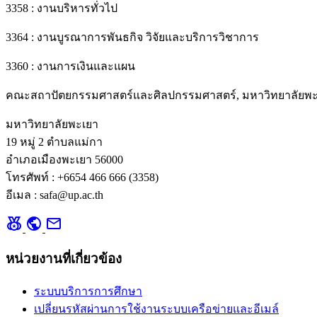
3358 : งานบริหารทั่วไป
3364 : งานบูรณาการพันธกิจ วิจัยและบริการวิชาการ
3360 : งานการเงินและแผน
คณะสถาปัตยกรรมศาสตร์และศิลปกรรมศาสตร์, มหาวิทยาลัยพะ
มหาวิทยาลัยพะเยา
19 หมู่ 2 ตำบลแม่กา
อำเภอเมืองพะเยา 56000
โทรศัพท์ : +6654 466 666 (3358)
อีเมล : safa@up.ac.th
social_leaderboard
public
mail
หน่วยงานที่เกี่ยวข้อง
ระบบบริการการศึกษา
เปลี่ยนรหัสผ่านการใช้งานระบบเครือข่ายและอีเมล์