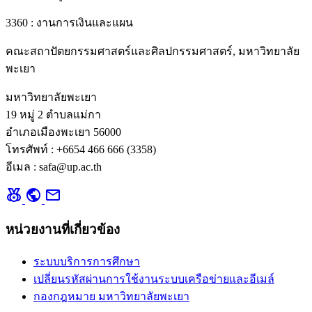
3360 : งานการเงินและแผน
คณะสถาปัตยกรรมศาสตร์และศิลปกรรมศาสตร์, มหาวิทยาลัย
พะเยา
มหาวิทยาลัยพะเยา
19 หมู่ 2 ตำบลแม่กา
อำเภอเมืองพะเยา 56000
โทรศัพท์ : +6654 466 666 (3358)
อีเมล : safa@up.ac.th
social_leaderboard
public
mail
หน่วยงานที่เกี่ยวข้อง
ระบบบริการการศึกษา
เปลี่ยนรหัสผ่านการใช้งานระบบเครือข่ายและอีเมล์
กองกฎหมาย มหาวิทยาลัยพะเยา