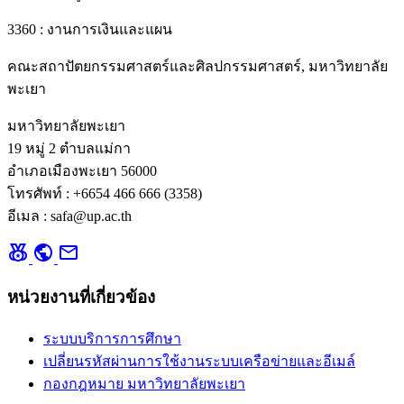
3360 : งานการเงินและแผน
คณะสถาปัตยกรรมศาสตร์และศิลปกรรมศาสตร์, มหาวิทยาลัย
พะเยา
มหาวิทยาลัยพะเยา
19 หมู่ 2 ตำบลแม่กา
อำเภอเมืองพะเยา 56000
โทรศัพท์ : +6654 466 666 (3358)
อีเมล : safa@up.ac.th
social_leaderboard
public
mail
หน่วยงานที่เกี่ยวข้อง
ระบบบริการการศึกษา
เปลี่ยนรหัสผ่านการใช้งานระบบเครือข่ายและอีเมล์
กองกฎหมาย มหาวิทยาลัยพะเยา