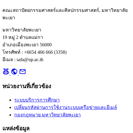
คณะสถาปัตยกรรมศาสตร์และศิลปกรรมศาสตร์, มหาวิทยาลัย
พะเยา
มหาวิทยาลัยพะเยา
19 หมู่ 2 ตำบลแม่กา
อำเภอเมืองพะเยา 56000
โทรศัพท์ : +6654 466 666 (3358)
อีเมล : safa@up.ac.th
social_leaderboard
public
mail
หน่วยงานที่เกี่ยวข้อง
ระบบบริการการศึกษา
เปลี่ยนรหัสผ่านการใช้งานระบบเครือข่ายและอีเมล์
กองกฎหมาย มหาวิทยาลัยพะเยา
แหล่งข้อมูล