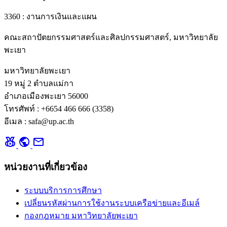
3360 : งานการเงินและแผน
คณะสถาปัตยกรรมศาสตร์และศิลปกรรมศาสตร์, มหาวิทยาลัย
พะเยา
มหาวิทยาลัยพะเยา
19 หมู่ 2 ตำบลแม่กา
อำเภอเมืองพะเยา 56000
โทรศัพท์ : +6654 466 666 (3358)
อีเมล : safa@up.ac.th
social_leaderboard
public
mail
หน่วยงานที่เกี่ยวข้อง
ระบบบริการการศึกษา
เปลี่ยนรหัสผ่านการใช้งานระบบเครือข่ายและอีเมล์
กองกฎหมาย มหาวิทยาลัยพะเยา