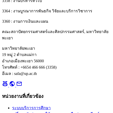
3358 : งานบริหารทั่วไป
3364 : งานบูรณาการพันธกิจ วิจัยและบริการวิชาการ
3360 : งานการเงินและแผน
คณะสถาปัตยกรรมศาสตร์และศิลปกรรมศาสตร์, มหาวิทยาลัย
พะเยา
มหาวิทยาลัยพะเยา
19 หมู่ 2 ตำบลแม่กา
อำเภอเมืองพะเยา 56000
โทรศัพท์ : +6654 466 666 (3358)
อีเมล : safa@up.ac.th
social_leaderboard
public
mail
หน่วยงานที่เกี่ยวข้อง
ระบบบริการการศึกษา