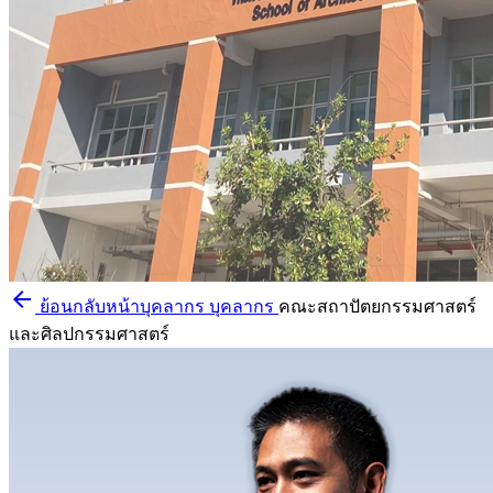
arrow_back
ย้อนกลับหน้าบุคลากร
บุคลากร
คณะสถาปัตยกรรมศาสตร์
และศิลปกรรมศาสตร์