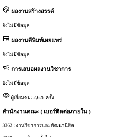
palette
ผลงานสร้างสรรค์
ยังไม่มีข้อมูล
newspaper
ผลงานตีพิมพ์เผยแพร่
ยังไม่มีข้อมูล
campaign
การเสนอผลงานวิชาการ
ยังไม่มีข้อมูล
visibility
ผู้เยี่ยมชม: 2,626 ครั้ง
สำนักงานคณะ ( เบอร์ติดต่อภายใน )
3362 : งานวิชาการและพัฒนานิสิต