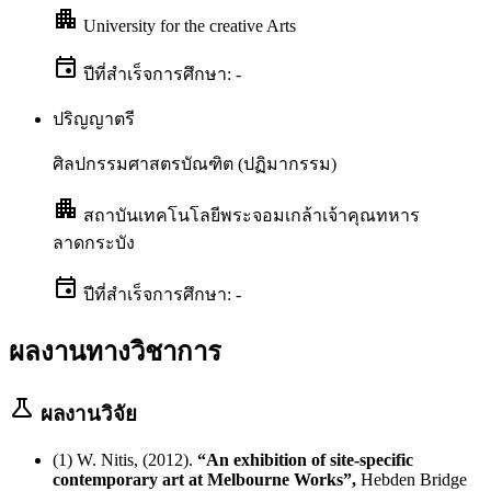
apartment
University for the creative Arts
event
ปีที่สำเร็จการศึกษา: -
ปริญญาตรี
ศิลปกรรมศาสตรบัณฑิต (ปฏิมากรรม)
apartment
สถาบันเทคโนโลยีพระจอมเกล้าเจ้าคุณทหาร
ลาดกระบัง
event
ปีที่สำเร็จการศึกษา: -
ผลงานทางวิชาการ
science
ผลงานวิจัย
(1) W. Nitis, (2012).
“An exhibition of site-specific
contemporary art at Melbourne Works”,
Hebden Bridge