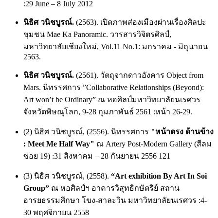
:29 June – 8 July 2012
นิธิศ วนิชบูรณ์.
(2563). เปิดภาพส่องเมืองผ่านเรื่องศิลปะ
ชุมชน Mae Ka Panoramic. วารสารวิจิตรศิลป์,
มหาวิทยาลัยเชียงใหม่, Vol.11 No.1: มกราคม - มิถุนายน
2563.
นิธิศ วนิชบูรณ์.
(2561). วัตถุจากดาวอังคาร Object from
Mars. นิทรรศการ ”Collaborative Relationships (Beyond):
Art won’t be Ordinary” ณ หอศิลป์มหาวิทยาลัยนเรศวร
จังหวัดพิษณุโลก, 9-28 กุมภาพันธ์ 2561 :หน้า 26-29.
(2) นิธิศ วนิชบูรณ์, (2556). นิทรรศการ
"หน้าตรง ด้านข้าง
: Meet Me Half Way"
ณ Artery Post-Modern Gallery (สีลม
ซอย 19) :31 สิงหาคม – 28 กันยายน 2556 121
(3) นิธิศ วนิชบูรณ์, (2558).
“Art exhibition By Art In Soi
Group”
ณ หอศิลป์ฯ อาคารวิสุทธิกษัตริย์ สถาน
อารยธรรมศึกษา โขง-สาละวิน มหาวิทยาลัยนเรศวร :4-
30 พฤศจิกายน 2558