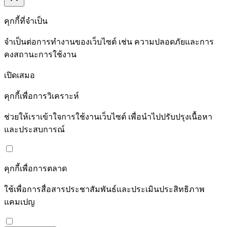
คุกกี้ที่จำเป็น
จำเป็นต่อการทำงานของเว็บไซต์ เช่น ความปลอดภัยและการ
คงสถานะการใช้งาน
เปิดเสมอ
คุกกี้เพื่อการวิเคราะห์
ช่วยให้เราเข้าใจการใช้งานเว็บไซต์ เพื่อนำไปปรับปรุงเนื้อหา
และประสบการณ์
คุกกี้เพื่อการตลาด
ใช้เพื่อการสื่อสารประชาสัมพันธ์และประเมินประสิทธิภาพ
แคมเปญ