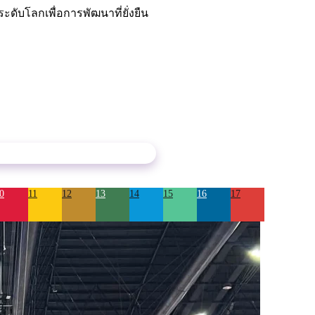
ับโลกเพื่อการพัฒนาที่ยั่งยืน
0
11
12
13
14
15
16
17