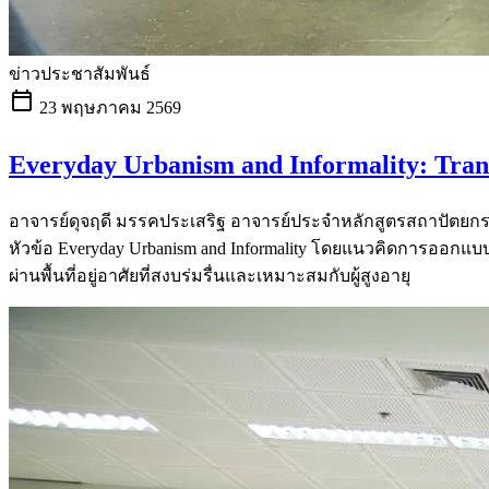
ข่าวประชาสัมพันธ์
calendar_today
23 พฤษภาคม 2569
Everyday Urbanism and Informality: Tranq
อาจารย์ดุจฤดี มรรคประเสริฐ อาจารย์ประจำหลักสูตรสถาปัตยกร
หัวข้อ Everyday Urbanism and Informality โดยแนวคิดการออก
ผ่านพื้นที่อยู่อาศัยที่สงบร่มรื่นและเหมาะสมกับผู้สูงอายุ