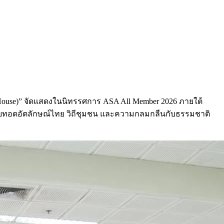
House)” จัดแสดงในนิทรรศการ ASA All Member 2026 ภายใต้
่ายทอดอัตลักษณ์ไทย วิถีชุมชน และความกลมกลืนกับธรรมชาติ