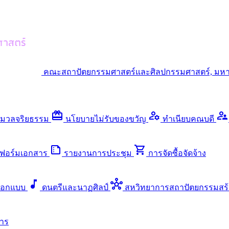
คณะสถาปัตยกรรมศาสตร์และศิลปกรรมศาสตร์, มหา
redeem
manage_accounts
supervisor_account
มวลจริยธรรม
นโยบายไม่รับของขวัญ
ทำเนียบคณบดี
summarize
shopping_cart
ฟอร์มเอกสาร
รายงานการประชุม
การจัดซื้อจัดจ้าง
music_note
hub
ออกแบบ
ดนตรีและนาฏศิลป์
สหวิทยาการสถาปัตยกรรมสร้
าร