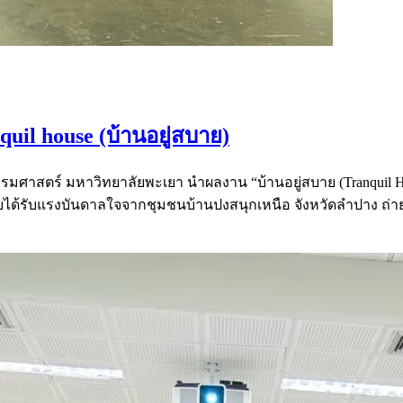
uil house (บ้านอยู่สบาย)
รมศาสตร์ มหาวิทยาลัยพะเยา นำผลงาน “บ้านอยู่สบาย (Tranquil 
แบบได้รับแรงบันดาลใจจากชุมชนบ้านปงสนุกเหนือ จังหวัดลำปาง ถ