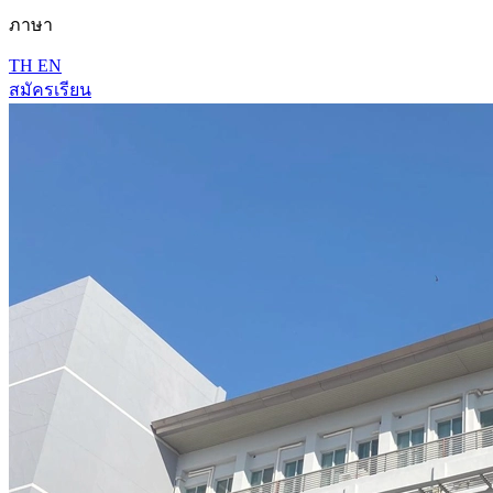
ภาษา
TH
EN
สมัครเรียน