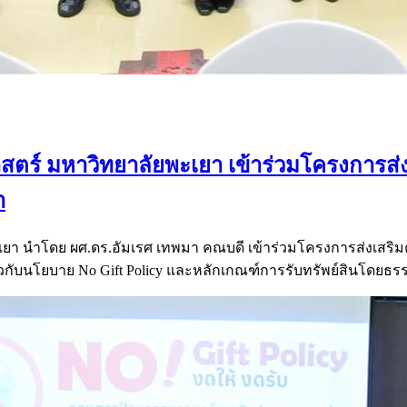
ร์ มหาวิทยาลัยพะเยา เข้าร่วมโครงการส่
า
า นำโดย ผศ.ดร.อัมเรศ เทพมา คณบดี เข้าร่วมโครงการส่งเสร
ยวกับนโยบาย No Gift Policy และหลักเกณฑ์การรับทรัพย์สินโดย