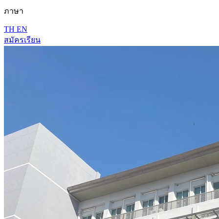
ภาษา
TH
EN
สมัครเรียน