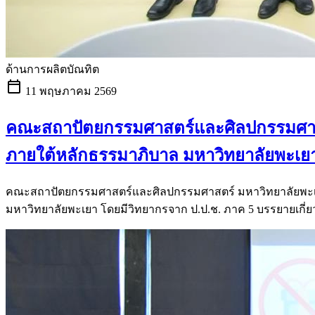
ด้านการผลิตบัณทิต
calendar_today
11 พฤษภาคม 2569
คณะสถาปัตยกรรมศาสตร์และศิลปกรรมศาสต
ภายใต้หลักธรรมาภิบาล มหาวิทยาลัยพะเย
คณะสถาปัตยกรรมศาสตร์และศิลปกรรมศาสตร์ มหาวิทยาลัยพะเย
มหาวิทยาลัยพะเยา โดยมีวิทยากรจาก ป.ป.ช. ภาค 5 บรรยายเกี่