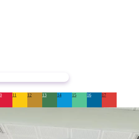
0
11
12
13
14
15
16
17