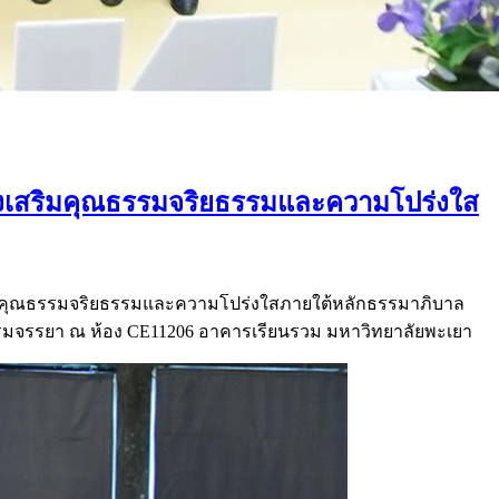
งเสริมคุณธรรมจริยธรรมและความโปร่งใส
ิมคุณธรรมจริยธรรมและความโปร่งใสภายใต้หลักธรรมาภิบาล
ธรรมจรรยา ณ ห้อง CE11206 อาคารเรียนรวม มหาวิทยาลัยพะเยา