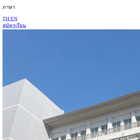
ภาษา
TH
EN
สมัครเรียน