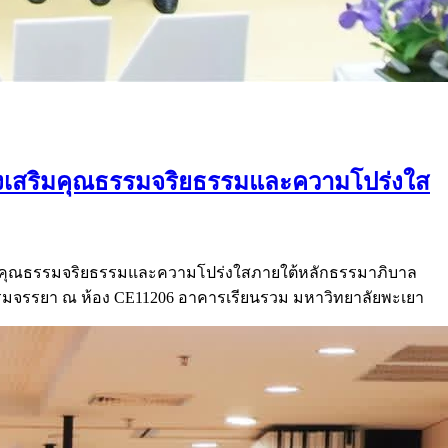
งเสริมคุณธรรมจริยธรรมและความโปร่งใส
ิมคุณธรรมจริยธรรมและความโปร่งใสภายใต้หลักธรรมาภิบาล
ธรรมจรรยา ณ ห้อง CE11206 อาคารเรียนรวม มหาวิทยาลัยพะเยา