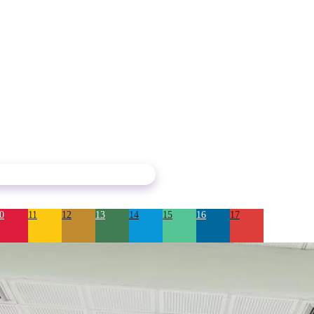
0
11
12
13
14
15
16
17