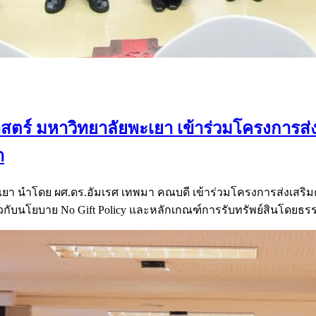
ร์ มหาวิทยาลัยพะเยา เข้าร่วมโครงการส่
า
า นำโดย ผศ.ดร.อัมเรศ เทพมา คณบดี เข้าร่วมโครงการส่งเสร
ยวกับนโยบาย No Gift Policy และหลักเกณฑ์การรับทรัพย์สินโดย