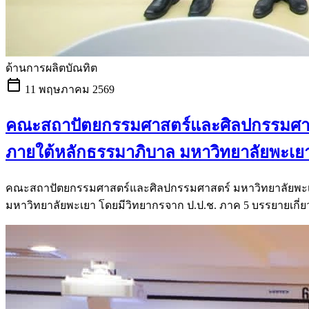
ด้านการผลิตบัณทิต
calendar_today
11 พฤษภาคม 2569
คณะสถาปัตยกรรมศาสตร์และศิลปกรรมศาสต
ภายใต้หลักธรรมาภิบาล มหาวิทยาลัยพะเย
คณะสถาปัตยกรรมศาสตร์และศิลปกรรมศาสตร์ มหาวิทยาลัยพะเย
มหาวิทยาลัยพะเยา โดยมีวิทยากรจาก ป.ป.ช. ภาค 5 บรรยายเกี่