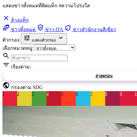
แสดงข่าวทั้งหมดที่ติดแท็ก #ความโปร่งใส
close
ล้างแท็ก
dynamic_feed
verified_user
eco
ข่าวทั้งหมด
ข่าว ITA
ข่าวสำนักงานสีเขียว
tune
expand_more
ตัวกรอง
แสดงตัวกรอง
เลือกหมวดหมู่:
search
filter_list
เรียงตาม:
ล่าสุดก่อน
public
กรองตาม SDG
1
2
3
4
5
6
7
8
9
1